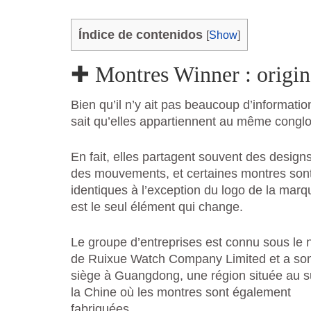
Índice de contenidos
[
Show
]
✚ Montres Winner : origine
Bien qu’il n’y ait pas beaucoup d’informatio
sait qu’elles appartiennent au même conglo
En fait, elles partagent souvent des designs
des mouvements, et certaines montres son
identiques à l’exception du logo de la marq
est le seul élément qui change.
Le groupe d’entreprises est connu sous le
de Ruixue Watch Company Limited et a so
siège à Guangdong, une région située au 
la Chine où les montres sont également
fabriquées.