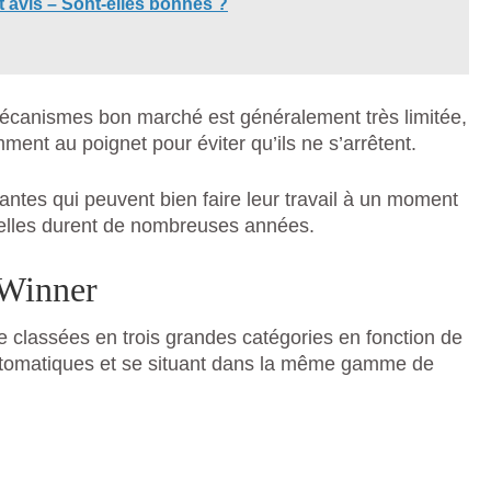
t avis – Sont-elles bonnes ?
écanismes bon marché est généralement très limitée,
ment au poignet pour éviter qu’ils ne s’arrêtent.
yantes qui peuvent bien faire leur travail à un moment
’elles durent de nombreuses années.
 Winner
 classées en trois grandes catégories en fonction de
t automatiques et se situant dans la même gamme de