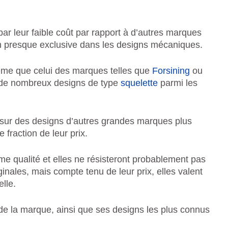
AV
ar leur faible coût par rapport à d’autres marques
ion presque exclusive dans les designs mécaniques.
me que celui des marques telles que
Forsining
ou
er de nombreux designs de type
squelette
parmi les
ur des designs d’autres grandes marques plus
 fraction de leur prix.
me qualité et elles ne résisteront probablement pas
inales, mais compte tenu de leur prix, elles valent
elle.
e de la marque, ainsi que ses designs les plus connus