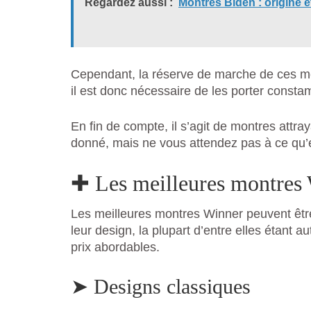
Regardez aussi :
Montres Biden : origine e
Cependant, la réserve de marche de ces m
il est donc nécessaire de les porter constam
En fin de compte, il s’agit de montres attra
donné, mais ne vous attendez pas à ce qu
✚ Les meilleures montres
Les meilleures montres Winner peuvent être
leur design, la plupart d’entre elles étan
prix abordables.
➤ Designs classiques