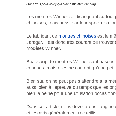
(sans frais pour vous) qui aide à maintenir le blog.
Les montres Winner se distinguent surtout p
chinoises, mais aussi par leur spécialisat
Le fabricant de
montres chinoises
est le mê
Jaragar, il est donc très courant de trouv
modèles Winner.
Beaucoup de montres Winner sont basées s
connues, mais elles ne coûtent qu’une petite
Bien sûr, on ne peut pas s’attendre à la mê
aussi bien à l’épreuve du temps que les orig
bien la peine pour une utilisation occasionn
Dans cet article, nous dévoilerons l’origin
et les avis généralement recueillis.