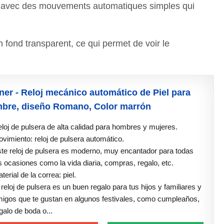
es avec des mouvements automatiques simples qui
n fond transparent, ce qui permet de voir le
ner - Reloj mecánico automático de Piel para
bre, diseño Romano, Color marrón
loj de pulsera de alta calidad para hombres y mujeres.
vimiento: reloj de pulsera automático.
te reloj de pulsera es moderno, muy encantador para todas
s ocasiones como la vida diaria, compras, regalo, etc.
terial de la correa: piel.
 reloj de pulsera es un buen regalo para tus hijos y familiares y
igos que te gustan en algunos festivales, como cumpleaños,
galo de boda o...