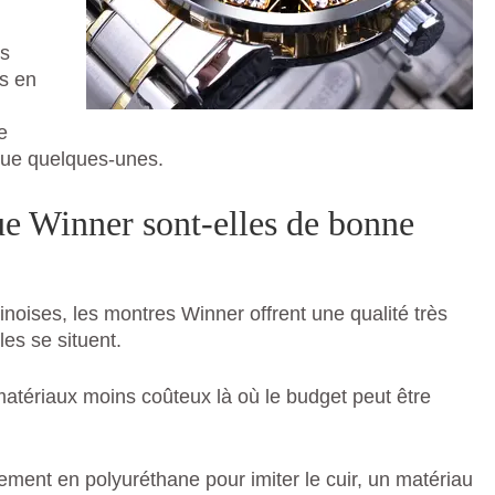
es
es en
e
 que quelques-unes.
e Winner sont-elles de bonne
ses, les montres Winner offrent une qualité très
es se situent.
 matériaux moins coûteux là où le budget peut être
ement en polyuréthane pour imiter le cuir, un matériau