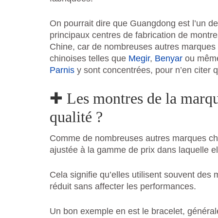
On pourrait dire que Guangdong est l’un d
principaux centres de fabrication de montr
Chine, car de nombreuses autres marques
chinoises telles que
Megir
,
Benyar
ou mêm
Parnis
y sont concentrées, pour n’en citer
✚ Les montres de la marqu
qualité ?
Comme de nombreuses autres marques chinoi
ajustée à la gamme de prix dans laquelle ell
Cela signifie qu’elles utilisent souvent des
réduit sans affecter les performances.
Un bon exemple en est le bracelet, général