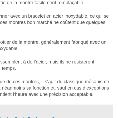
artie de la montre facilement remplaçable.
ner avec un bracelet en acier inoxydable, ce qui se
ue ces montres bon marché ne coûtent que quelques
boîtier de la montre, généralement fabriqué avec un
oxydable.
essemblent à de l’acier, mais ils ne résisteront
u temps.
e de ces montres, il s’agit du classique mécanisme
 néanmoins sa fonction et, sauf en cas d’exceptions
ntient l’heure avec une précision acceptable.