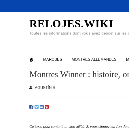
RELOJES.WIKI
Toutes les informations dont vous avez besoin sur les
🏠
MARQUES
MONTRES ALLEMANDES
M
Montres Winner : histoire, or
AGUSTÍN R.
Ce texte peut contenir un lien affilié. Si vous cliquez sur l'un d