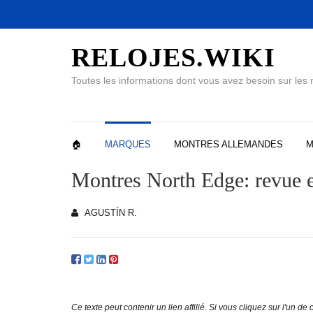
RELOJES.WIKI
Toutes les informations dont vous avez besoin sur les
🏠
MARQUES
MONTRES ALLEMANDES
M
Montres North Edge: revue e
AGUSTÍN R.
Ce texte peut contenir un lien affilié. Si vous cliquez sur l'un d