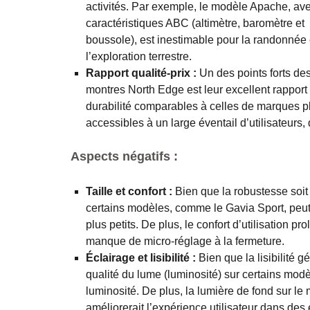
activités. Par exemple, le modèle Apache, av
caractéristiques ABC (altimètre, baromètre et
boussole), est inestimable pour la randonnée 
l’exploration terrestre.
Rapport qualité-prix :
Un des points forts de
montres North Edge est leur excellent rapport q
durabilité comparables à celles de marques pl
accessibles à un large éventail d’utilisateur
Aspects négatifs :
Taille et confort :
Bien que la robustesse soit 
certains modèles, comme le Gavia Sport, peut
plus petits. De plus, le confort d’utilisation p
manque de micro-réglage à la fermeture.
Éclairage et lisibilité :
Bien que la lisibilité g
qualité du lume (luminosité) sur certains modè
luminosité. De plus, la lumière de fond sur le
améliorerait l’expérience utilisateur dans de