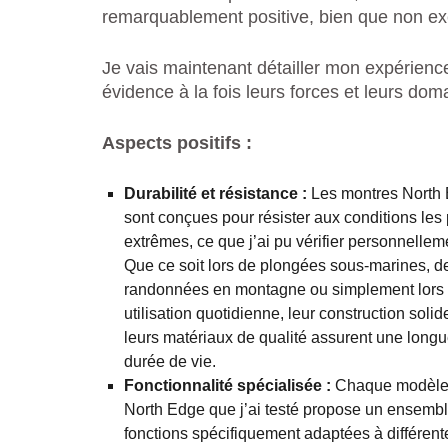
remarquablement positive, bien que non ex
Je vais maintenant détailler mon expérienc
évidence à la fois leurs forces et leurs dom
Aspects positifs :
Durabilité et résistance :
Les montres North
sont conçues pour résister aux conditions les 
extrêmes, ce que j’ai pu vérifier personnellem
Que ce soit lors de plongées sous-marines, d
randonnées en montagne ou simplement lors
utilisation quotidienne, leur construction solid
leurs matériaux de qualité assurent une long
durée de vie.
Fonctionnalité spécialisée :
Chaque modèle
North Edge que j’ai testé propose un ensemb
fonctions spécifiquement adaptées à différent