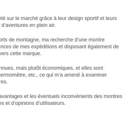
SO
EL
BO
 sur le marché grâce à leur design sportif et leurs
?
d’aventures en plein air.
ports de montagne, ma recherche d’une montre
ences de mes expéditions et disposant également de
 vers cette marque.
nnues, mais plutôt économiques, et elles sont
hermomètre, etc., ce qui m’a amené à examiner
res.
es avantages et les éventuels inconvénients des montres
 et d’opinions d’utilisateurs.