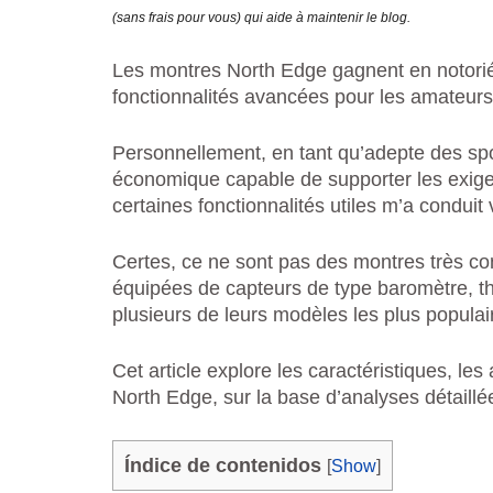
(sans frais pour vous) qui aide à maintenir le blog.
Les montres North Edge gagnent en notoriété
fonctionnalités avancées pour les amateurs 
Personnellement, en tant qu’adepte des s
économique capable de supporter les exig
certaines fonctionnalités utiles m’a conduit
Certes, ce ne sont pas des montres très co
équipées de capteurs de type baromètre, t
plusieurs de leurs modèles les plus populai
Cet article explore les caractéristiques, l
North Edge, sur la base d’analyses détaillées
Índice de contenidos
[
Show
]