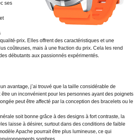
ec ses
et
s
ualité-prix. Elles offrent des caractéristiques et une
us coûteuses, mais à une fraction du prix. Cela les rend
s, des débutants aux passionnés expérimentés.
un avantage, j’ai trouvé que la taille considérable de
 être un inconvénient pour les personnes ayant des poignets
rolongée peut être affecté par la conception des bracelets ou le
énérale soit bonne grâce à des designs à fort contraste, la
les laisse à désirer, surtout dans des conditions de faible
 modèle Apache pourrait être plus lumineuse, ce qui
s environnements sombres.