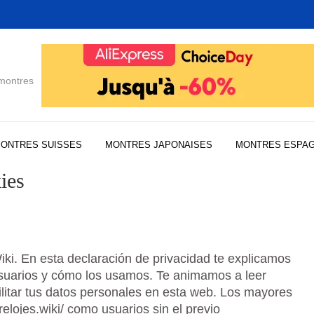
 montres
ONTRES SUISSES
MONTRES JAPONAISES
MONTRES ESPA
ies
iki. En esta declaración de privacidad te explicamos
usuarios y cómo los usamos. Te animamos a leer
litar tus datos personales en esta web. Los mayores
relojes.wiki/ como usuarios sin el previo