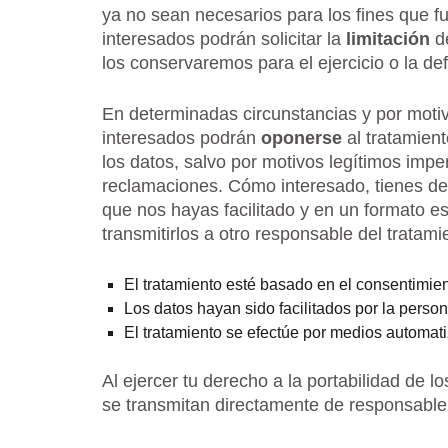
ya no sean necesarios para los fines que f
interesados podrán solicitar la
limitación
de
los conservaremos para el ejercicio o la d
En determinadas circunstancias y por motivo
interesados podrán
oponerse
al tratamient
los datos, salvo por motivos legítimos imper
reclamaciones. Cómo interesado, tienes der
que nos hayas facilitado y en un formato e
transmitirlos a otro responsable del tratam
El tratamiento esté basado en el consentimie
Los datos hayan sido facilitados por la perso
El tratamiento se efectúe por medios automat
Al ejercer tu derecho a la portabilidad de 
se transmitan directamente de responsable