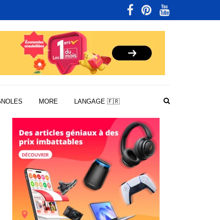
GNOLES
MORE
LANGAGE 🇫🇷