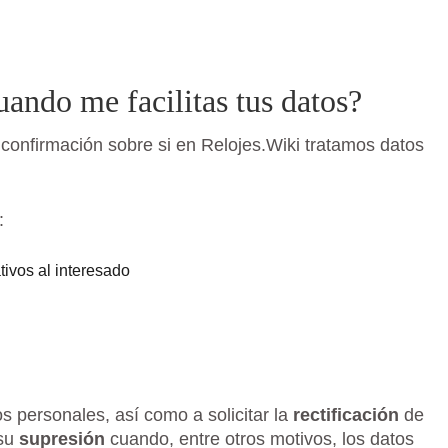
uando me facilitas tus datos?
confirmación sobre si en Relojes.Wiki tratamos datos
:
tivos al interesado
s personales, así como a solicitar la
rectificación
de
 su
supresión
cuando, entre otros motivos, los datos