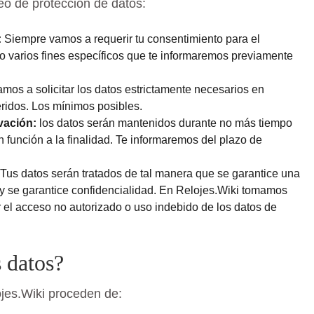
eo de protección de datos:
:
Siempre vamos a requerir tu consentimiento para el
 o varios fines específicos que te informaremos previamente
mos a solicitar los datos estrictamente necesarios en
eridos. Los mínimos posibles.
vación:
los datos serán mantenidos durante no más tiempo
en función a la finalidad. Te informaremos del plazo de
Tus datos serán tratados de tal manera que se garantice una
y se garantice confidencialidad. En Relojes.Wiki tomamos
 el acceso no autorizado o uso indebido de los datos de
 datos?
ojes.Wiki proceden de: