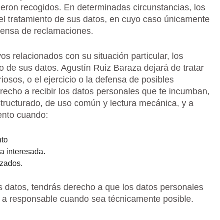
ueron recogidos. En determinadas circunstancias, los
l tratamiento de sus datos, en cuyo caso únicamente
efensa de reclamaciones.
s relacionados con su situación particular, los
o de sus datos. Agustín Ruiz Baraza dejará de tratar
iosos, o el ejercicio o la defensa de posibles
echo a recibir los datos personales que te incumban,
structurado, de uso común y lectura mecánica, y a
iento cuando:
nto
na interesada.
izados.
los datos, tendrás derecho a que los datos personales
 a responsable cuando sea técnicamente posible.