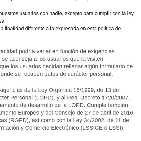
estros usuarios con nadie, excepto para cumplir con la ley
sa.
 finalidad diferente a la expresada en esta política de
ivacidad podría variar en función de exigencias
e se aconseja a los usuarios que la visiten
que los usuarios decidan rellenar algún formulario de
donde se recaben datos de carácter personal.
xigencias de la Ley Orgánica 15/1999, de 13 de
cter Personal (LOPD), y al Real Decreto 1720/2007,
lamento de desarrollo de la LOPD. Cumple también
amento Europeo y del Consejo de 27 de abril de 2016
sicas (RGPD), así como con la Ley 34/2002, de 11 de
nformación y Comercio Electrónico (LSSICE o LSSI).