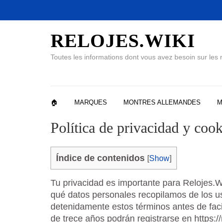
RELOJES.WIKI
Toutes les informations dont vous avez besoin sur les
🏠
MARQUES
MONTRES ALLEMANDES
M
Política de privacidad y cook
Índice de contenidos
[
Show
]
Tu privacidad es importante para Relojes.W
qué datos personales recopilamos de los 
detenidamente estos términos antes de faci
de trece años podrán registrarse en https://