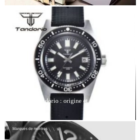
Marques de montres
Montres Tandorio : origine et avis. Sont-elles
bonnes ?
Marques de montres