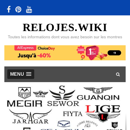
RELOJES.WIKI
Toutes les informations dont vous avez besoin sur les montres
MENU
Marques de montres
48 Marques de Montres Chinoises Passées en