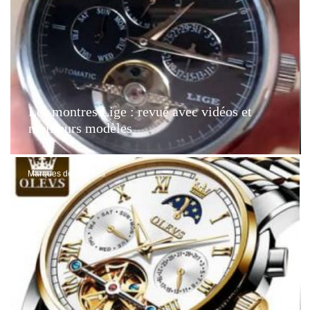
Les montres Lige : revue avec vidéos et
meilleurs modèles
Marques de montres