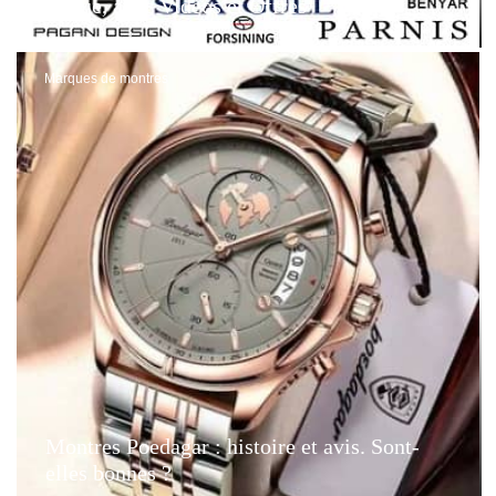
Revue, avec Vidéos et Offres
Marques de montres
Montres Poedagar : histoire et avis. Sont-
elles bonnes ?