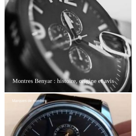
Montres Benyar : histoire, origine et avis
Marques de montres