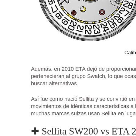
Calib
Además, en 2010 ETA dejó de proporcionar 
pertenecieran al grupo Swatch, lo que ocas
buscar alternativas.
Así fue como nació Sellita y se convirtió e
movimientos de idénticas características a
muchas marcas suizas usan Sellita en luga
✚ Sellita SW200 vs ETA 2