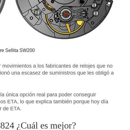
re Sellita SW200
movimientos a los fabricantes de relojes que no
ionó una escasez de suministros que les obligó a
n la única opción real para poder conseguir
 los ETA, lo que explica también porque hoy día
r de ETA.
824 ¿Cuál es mejor?