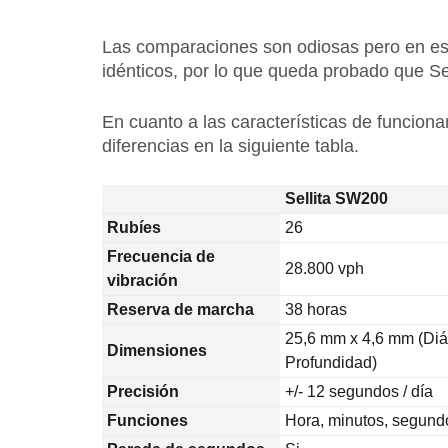
Las comparaciones son odiosas pero en es
idénticos, por lo que queda probado que Sell
En cuanto a las características de funcio
diferencias en la siguiente tabla.
Sellita SW200
Rubíes
26
Frecuencia de
28.800 vph
vibración
Reserva de marcha
38 horas
25,6 mm x 4,6 mm (Diá
Dimensiones
Profundidad)
Precisión
+/- 12 segundos / día
Funciones
Hora, minutos, segund