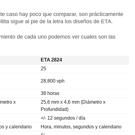
te caso hay poco que comparar, son prácticamente
ita sigue al pie de la letra los diseños de ETA.
namiento de cada uno podemos ver cuales son las
ETA 2824
25
28.800 vph
38 horas
metro x
25,6 mm x 4,6 mm (Diámetro x
Profundidad)
+/- 12 segundos / día
os y calendario
Hora, minutos, segundos y calendario