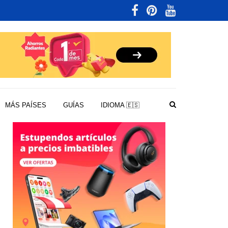
MÁS PAÍSES
GUÍAS
IDIOMA 🇪🇸
LLITA
200,
LIBRE
IZO