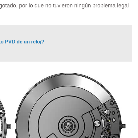
otado, por lo que no tuvieron ningún problema legal
to PVD de un reloj?