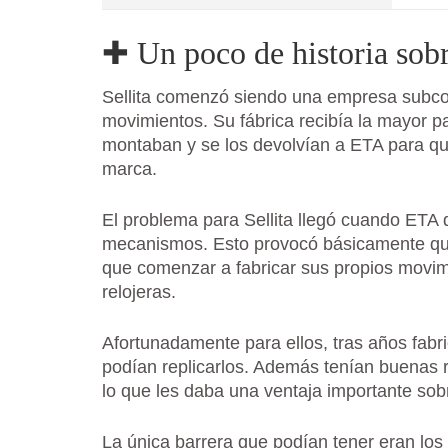
✚ Un poco de historia sobr
Sellita comenzó siendo una empresa subc
movimientos. Su fábrica recibía la mayor p
montaban y se los devolvían a ETA para que 
marca.
El problema para Sellita llegó cuando ETA 
mecanismos. Esto provocó básicamente que 
que comenzar a fabricar sus propios movim
relojeras.
Afortunadamente para ellos, tras años fabr
podían replicarlos. Además tenían buenas 
lo que les daba una ventaja importante sobr
La única barrera que podían tener eran lo