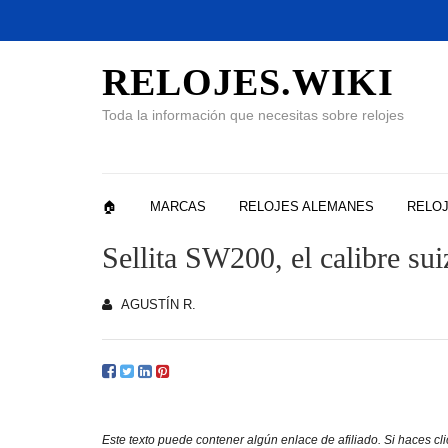
RELOJES.WIKI
Toda la información que necesitas sobre relojes
🏠
MARCAS
RELOJES ALEMANES
RELOJ
Sellita SW200, el calibre s
AGUSTÍN R.
Este texto puede contener algún enlace de afiliado. Si haces cli