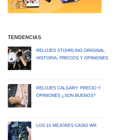
E
MPITE
N
A
TENDENCIAS
24
RELOJES STÜHRLING ORIGINAL:
HISTORIA, PRECIOS Y OPINIONES
RELOJES CALGARY: PRECIO Y
OPINIONES ¿SON BUENOS?
LOS 10 MEJORES CASIO WR