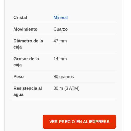
Cristal
Mineral
Movimiento
Cuarzo
Diámetro de la
47 mm
caja
Grosor de la
14 mm
caja
Peso
90 gramos
Resistencia al
30 m (3 ATM)
agua
VER PRECIO EN ALIEXPRESS