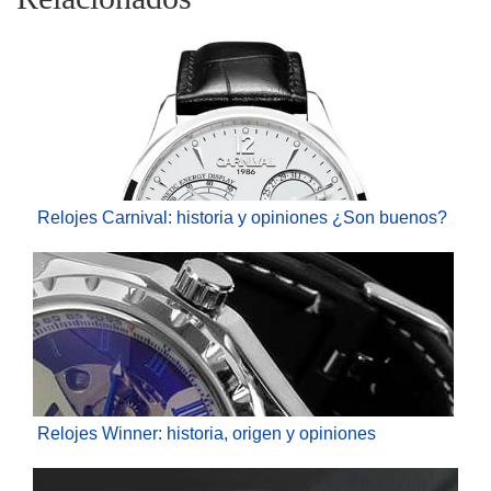
Relojes Carnival: historia y opiniones ¿Son buenos?
Relojes Winner: historia, origen y opiniones