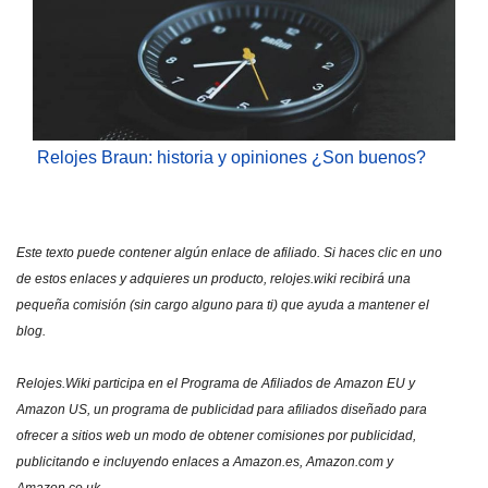
Relojes Braun: historia y opiniones ¿Son buenos?
Este texto puede contener algún enlace de afiliado. Si haces clic en uno
de estos enlaces y adquieres un producto, relojes.wiki recibirá una
pequeña comisión (sin cargo alguno para ti) que ayuda a mantener el
blog.
Relojes.Wiki participa en el Programa de Afiliados de Amazon EU y
Amazon US, un programa de publicidad para afiliados diseñado para
ofrecer a sitios web un modo de obtener comisiones por publicidad,
publicitando e incluyendo enlaces a Amazon.es, Amazon.com y