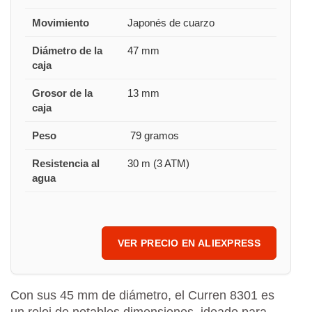
Movimiento
Japonés de cuarzo
Diámetro de la
47 mm
caja
Grosor de la
13 mm
caja
Peso
79 gramos
Resistencia al
30 m (3 ATM)
agua
VER PRECIO EN ALIEXPRESS
Con sus 45 mm de diámetro, el Curren 8301 es