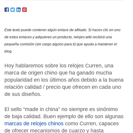
HIST
PRE
Y
OPI
Este texto puede contener algún enlace de afiliado. Si haces clic en uno
de estos enlaces y adquieres un producto, relojes.wiki recibirá una
pequeña comisión (sin cargo alguno para ti) que ayuda a mantener el
blog.
Hoy hablaremos sobre los relojes Curren, una
marca de origen chino que ha ganado mucha
popularidad en los últimos años debido a la buena
relación calidad / precio que ofrecen en cada uno
de sus diseños.
El sello “made in china” no siempre es sinónimo
de baja calidad. Buen ejemplo de ello son algunas
marcas de relojes chinos
como Curren, capaces
de ofrecer mecanismos de cuarzo y hasta