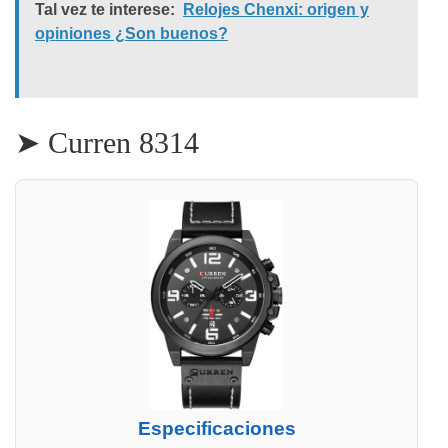
Tal vez te interese:
Relojes Chenxi: origen y
opiniones ¿Son buenos?
➤ Curren 8314
Especificaciones