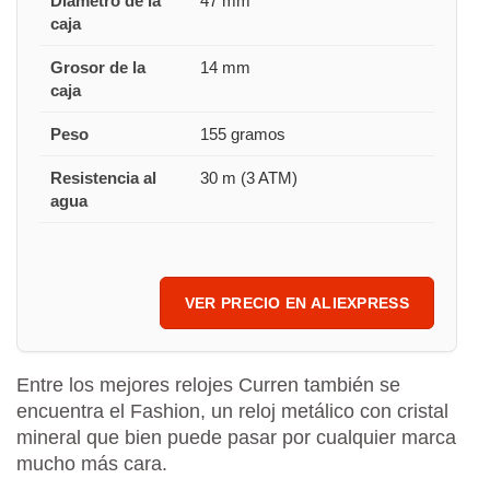
Diámetro de la
47 mm
caja
Grosor de la
14 mm
caja
Peso
155 gramos
Resistencia al
30 m (3 ATM)
agua
VER PRECIO EN ALIEXPRESS
Entre los mejores relojes Curren también se
encuentra el Fashion, un reloj metálico con cristal
mineral que bien puede pasar por cualquier marca
mucho más cara.