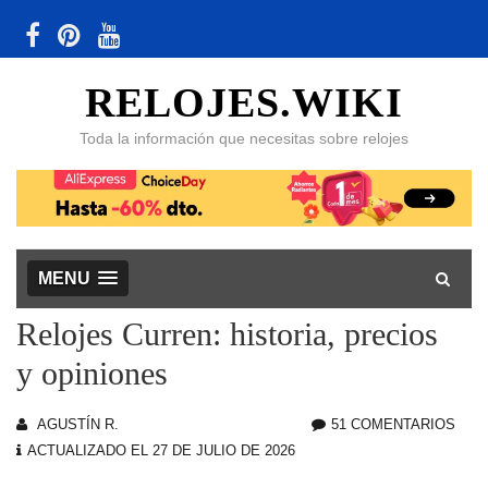
RELOJES.WIKI
Toda la información que necesitas sobre relojes
MENU
Relojes Curren: historia, precios
y opiniones
AGUSTÍN R.
51 COMENTARIOS
EN
ACTUALIZADO EL 27 DE JULIO DE 2026
REL
CUR