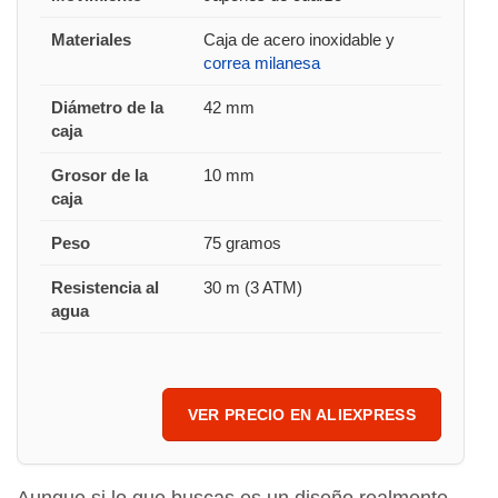
Materiales
Caja de acero inoxidable y
correa milanesa
Diámetro de la
42 mm
caja
Grosor de la
10 mm
caja
Peso
75 gramos
Resistencia al
30 m (3 ATM)
agua
VER PRECIO EN ALIEXPRESS