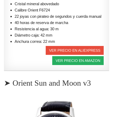
Cristal mineral abovedado
Calibre Orient F6724
22 joyas con pirateo de segundos y cuerda manual
40 horas de reserva de marcha
Resistencia al agua: 30 m
Diámetro caja: 42 mm
Anchura correa: 22 mm
VER PRECIO EN ALIEXPRESS
VER PRECIO EN AMAZON
➤ Orient Sun and Moon v3