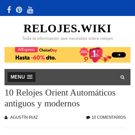
RELOJES.WIKI
Toda la información que necesitas sobre relojes
MENU
10 Relojes Orient Automáticos
antiguos y modernos
AGUSTÍN RUIZ
10 COMENTARIOS
EN
10
REL