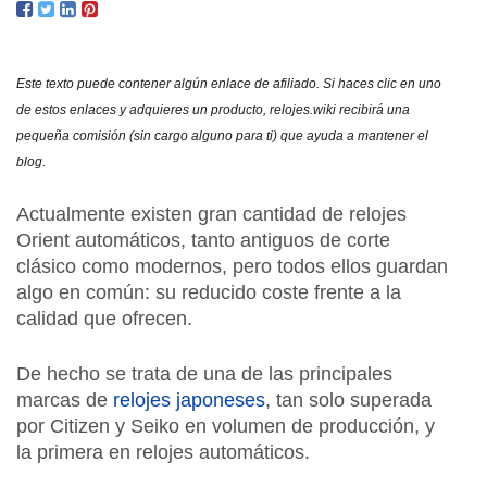
ORI
AUT
ANT
Este texto puede contener algún enlace de afiliado. Si haces clic en uno
Y
de estos enlaces y adquieres un producto, relojes.wiki recibirá una
MOD
pequeña comisión (sin cargo alguno para ti) que ayuda a mantener el
blog.
Actualmente existen gran cantidad de relojes
Orient automáticos, tanto antiguos de corte
clásico como modernos, pero todos ellos guardan
algo en común: su reducido coste frente a la
calidad que ofrecen.
De hecho se trata de una de las principales
marcas de
relojes japoneses
, tan solo superada
por Citizen y Seiko en volumen de producción, y
la primera en relojes automáticos.