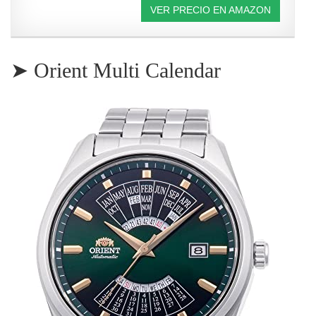
VER PRECIO EN AMAZON
➤ Orient Multi Calendar