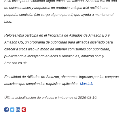
Este texto puede contener algún enlace de afiliado. Si haces clic en uno
de estos enlaces y adquieres un producto, relojes.wiki recibirá una
pequeña comisión (sin cargo alguno para ti) que ayuda a mantener el
blog.
Relojes.Wiki participa en el Programa de Afiliados de Amazon EU y
Amazon US, un programa de publicidad para afiliados diseñado para
ofrecer a sitios web un modo de obtener comisiones por publicidad,
publicitando e incluyendo enlaces a Amazon.es, Amazon.com y
Amazon.co.uk
En calidad de Afiliados de Amazon, obtenemos ingresos por las compras
adscritas que cumplen los requisitos aplicables.
Más info.
Última actualización de enlaces e imágenes el 2026-08-10.