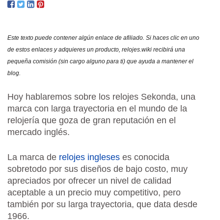
HIST
ORI
Y
Este texto puede contener algún enlace de afiliado. Si haces clic en uno
OPI
de estos enlaces y adquieres un producto, relojes.wiki recibirá una
pequeña comisión (sin cargo alguno para ti) que ayuda a mantener el
blog.
Hoy hablaremos sobre los relojes Sekonda, una
marca con larga trayectoria en el mundo de la
relojería que goza de gran reputación en el
mercado inglés.
La marca de
relojes ingleses
es conocida
sobretodo por sus diseños de bajo costo, muy
apreciados por ofrecer un nivel de calidad
aceptable a un precio muy competitivo, pero
también por su larga trayectoria, que data desde
1966.