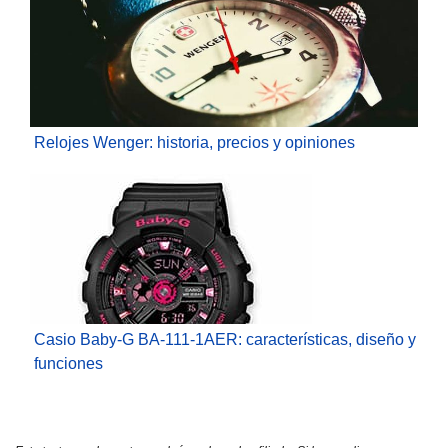
Relojes Wenger: historia, precios y opiniones
Casio Baby-G BA-111-1AER: características, diseño y
funciones