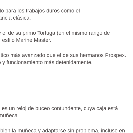
o para los trabajos duros como el
ncia clásica.
 el de su primo Tortuga (en el mismo rango de
estilo Marine Master.
ico más avanzado que el de sus hermanos Prospex.
o y funcionamiento más detenidamente.
es un reloj de buceo contundente, cuya caja está
 muñeca.
 bien la muñeca y adaptarse sin problema, incluso en