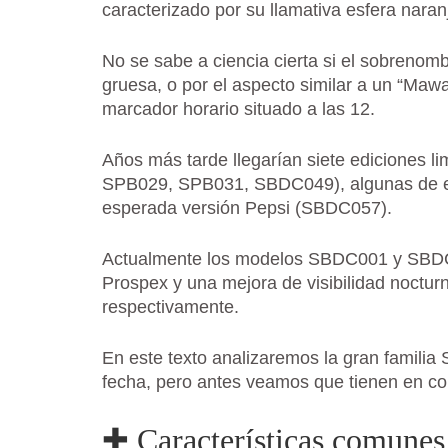
caracterizado por su llamativa esfera naran
No se sabe a ciencia cierta si el sobrenom
gruesa, o por el aspecto similar a un “Mawa
marcador horario situado a las 12.
Años más tarde llegarían siete edicione
SPB029, SPB031, SBDC049), algunas de ella
esperada versión Pepsi (SBDC057).
Actualmente los modelos SBDC001 y SBDC003
Prospex y una mejora de visibilidad noct
respectivamente.
En este texto analizaremos la gran familia
fecha, pero antes veamos que tienen en c
✚
Características comunes