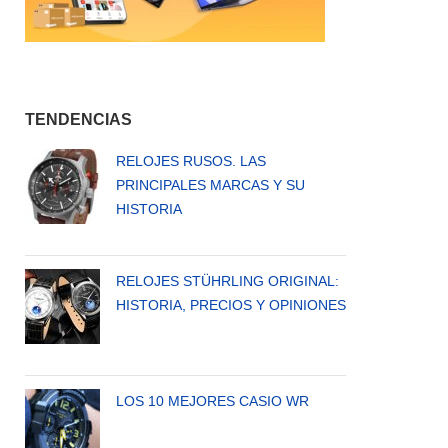
S
RSIONES:
DI,
ERALD,
PSI
TENDENCIAS
RELOJES RUSOS. LAS
PRINCIPALES MARCAS Y SU
HISTORIA
RELOJES STÜHRLING ORIGINAL:
HISTORIA, PRECIOS Y OPINIONES
LOS 10 MEJORES CASIO WR