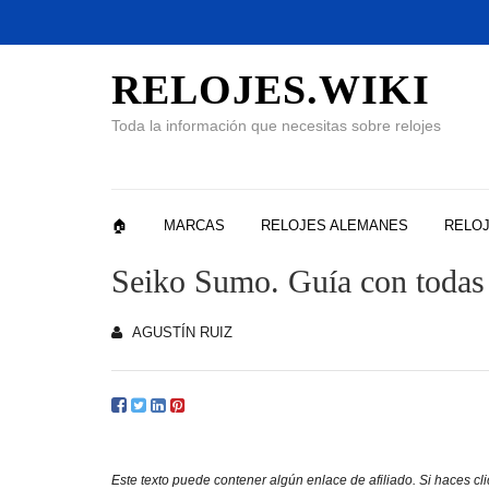
RELOJES.WIKI
Toda la información que necesitas sobre relojes
🏠
MARCAS
RELOJES ALEMANES
RELOJ
Seiko Sumo. Guía con todas l
AGUSTÍN RUIZ
Este texto puede contener algún enlace de afiliado. Si haces cli