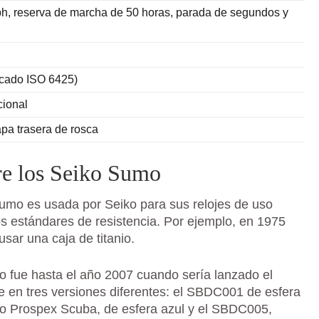
ph, reserva de marcha de 50 horas, parada de segundos y
icado ISO 6425)
cional
apa trasera de rosca
re los Seiko Sumo
Sumo es usada por Seiko para sus relojes de uso
os estándares de resistencia. Por ejemplo, en 1975
usar una caja de titanio.
o fue hasta el año 2007 cuando sería lanzado el
e en tres versiones diferentes: el SBDC001 de esfera
o Prospex Scuba, de esfera azul y el SBDC005,