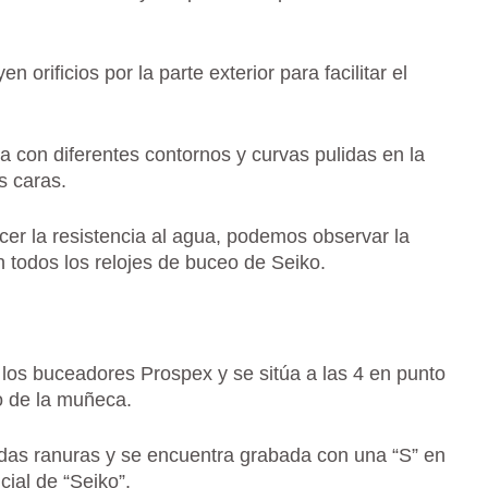
orificios por la parte exterior para facilitar el
a con diferentes contornos y curvas pulidas en la
s caras.
cer la resistencia al agua, podemos observar la
n todos los relojes de buceo de Seiko.
 los buceadores Prospex y se sitúa a las 4 en punto
go de la muñeca.
ndas ranuras y se encuentra grabada con una “S” en
cial de “Seiko”.