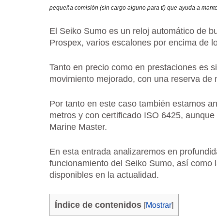
pequeña comisión (sin cargo alguno para ti) que ayuda a mante
El Seiko Sumo es un reloj automático de b
Prospex, varios escalones por encima de l
Tanto en precio como en prestaciones es si
movimiento mejorado, con una reserva de 
Por tanto en este caso también estamos ante
metros y con certificado ISO 6425, aunque
Marine Master.
En esta entrada analizaremos en profundida
funcionamiento del Seiko Sumo, así como l
disponibles en la actualidad.
Índice de contenidos
[
Mostrar
]