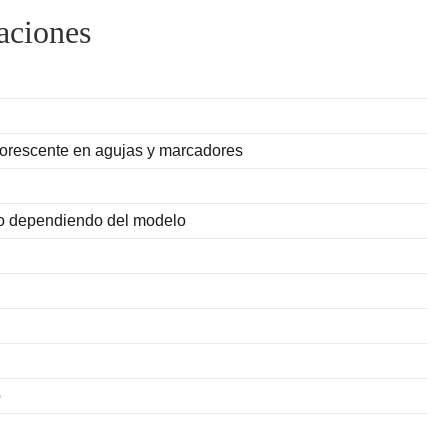
aciones
uorescente en agujas y marcadores
ro dependiendo del modelo
o