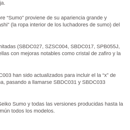
ja.
bre “Sumo” proviene de su apariencia grande y
shi” (la ropa interior de los luchadores de sumo) del
s limitadas (SBDC027, SZSC004, SBDC017, SPB055J,
s con mejoras notables como cristal de zafiro y la
 han sido actualizados para incluir el la “x” de
urna, pasando a llamarse SBDC031 y SBDC033
 Seiko Sumo y todas las versiones producidas hasta la
omún todos los modelos.