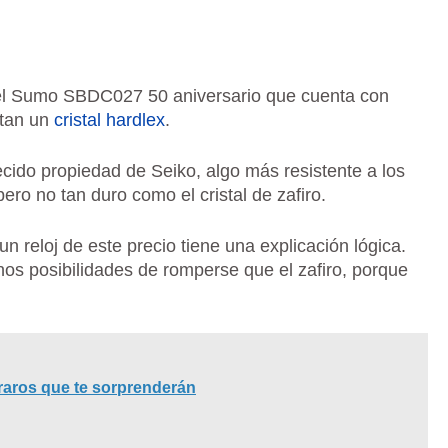
el Sumo SBDC027 50 aniversario que cuenta con
ntan un
cristal hardlex
.
recido propiedad de Seiko, algo más resistente a los
pero no tan duro como el cristal de zafiro.
un reloj de este precio tiene una explicación lógica.
nos posibilidades de romperse que el zafiro, porque
 raros que te sorprenderán