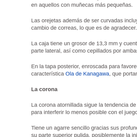
en aquellos con muñecas más pequeñas.
Las orejetas además de ser curvadas incluyen 
cambio de correas, lo que es de agradecer.
La caja tiene un grosor de 13,3 mm y cuent
parte lateral, así como cepillados por amba
En la tapa posterior, enroscada para favore
característica
Ola de Kanagawa
, que porta
La corona
La corona atornillada sigue la tendencia de
para interferir lo menos posible con el jue
Tiene un agarre sencillo gracias sus profu
su parte superior pulida, posiblemente la ini