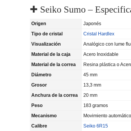
✚
Seiko Sumo – Especific
Origen
Japonés
Tipo de cristal
Cristal Hardlex
Visualización
Analógico con lume fl
Material de la caja
Acero Inoxidable
Material de la correa
Resina plástica o Ace
Diámetro
45 mm
Grosor
13,3 mm
Anchura de la correa
20 mm
Peso
183 gramos
Mecanismo
Movimiento automátic
Calibre
Seiko 6R15