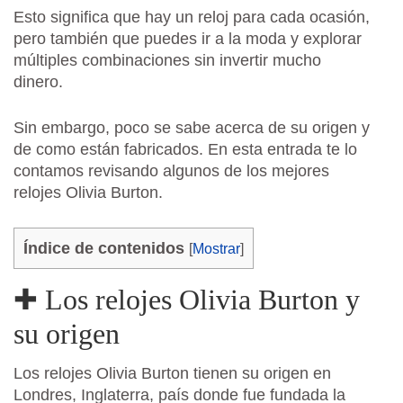
Esto signific
a
que
hay
un
rel
oj
para
c
ada
o
c
asi
ón,
pero también que puedes ir a la moda y explorar
múltiples combinaciones sin invertir mucho
dinero.
Sin embargo, poco se sabe acerca de su origen y
de como están fabricados. En esta entrada te lo
contamos revisando algunos de los mejores
relojes Olivia Burton.
Índice de contenidos
[
Mostrar
]
✚ Los relojes Olivia Burton y
su origen
Los relojes Olivia Burton tienen su origen en
Londres, Inglaterra, país donde fue fundada la