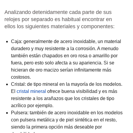
Analizando detenidamente cada parte de sus
relojes por separado es habitual encontrar en
ellos los siguientes materiales y componentes:
Caja: generalmente de acero inoxidable, un material
duradero y muy resistente a la corrosión. A menudo
también están chapados en oro rosa o amarillo por
fuera, pero esto solo afecta a su apariencia. Si se
hicieran de oro macizo serían infinitamente más
costosos.
Cristal: de tipo mineral en la mayoría de los modelos.
El
cristal mineral
ofrece buena visibilidad y es más
resistente a los arañazos que los cristales de tipo
acrílico por ejemplo.
Pulsera: también de acero inoxidable en los modelos
con pulsera metálica y de piel sintética en el resto,
siendo la primera opción más deseable por