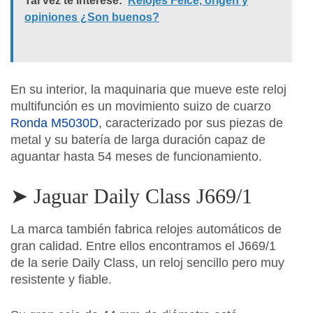
Tal vez te interese:
Relojes Feice, origen y
opiniones ¿Son buenos?
En su interior, la maquinaria que mueve este reloj
multifunción es un movimiento suizo de cuarzo
Ronda M5030D
, caracterizado por sus piezas de
metal y su batería de larga duración capaz de
aguantar hasta 54 meses de funcionamiento.
➤ Jaguar Daily Class J669/1
La marca también fabrica relojes automáticos de
gran calidad. Entre ellos encontramos el J669/1
de la serie Daily Class, un reloj sencillo pero muy
resistente y fiable.