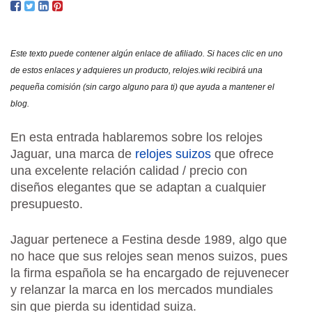
ORI
PRE
Y
Este texto puede contener algún enlace de afiliado. Si haces clic en uno
OPI
de estos enlaces y adquieres un producto, relojes.wiki recibirá una
pequeña comisión (sin cargo alguno para ti) que ayuda a mantener el
blog.
En esta entrada hablaremos sobre los relojes
Jaguar, una marca de
relojes suizos
que ofrece
una excelente relación calidad / precio con
diseños elegantes que se adaptan a cualquier
presupuesto.
Jaguar pertenece a Festina desde 1989, algo que
no hace que sus relojes sean menos suizos, pues
la firma española se ha encargado de rejuvenecer
y relanzar la marca en los mercados mundiales
sin que pierda su identidad suiza.