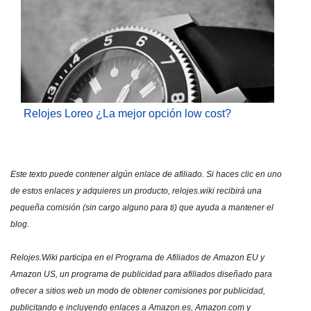
Relojes Loreo ¿La mejor opción low cost?
Este texto puede contener algún enlace de afiliado. Si haces clic en uno
de estos enlaces y adquieres un producto, relojes.wiki recibirá una
pequeña comisión (sin cargo alguno para ti) que ayuda a mantener el
blog.
Relojes.Wiki participa en el Programa de Afiliados de Amazon EU y
Amazon US, un programa de publicidad para afiliados diseñado para
ofrecer a sitios web un modo de obtener comisiones por publicidad,
publicitando e incluyendo enlaces a Amazon.es, Amazon.com y