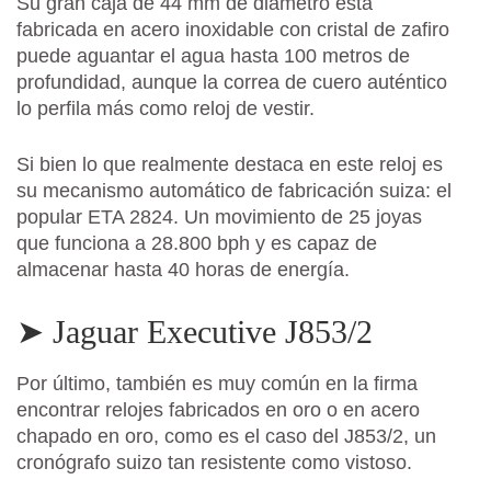
Su gran caja de 44 mm de diámetro está
fabricada en acero inoxidable con cristal de zafiro
puede aguantar el agua hasta 100 metros de
profundidad, aunque la correa de cuero auténtico
lo perfila más como reloj de vestir.
Si bien lo que realmente destaca en este reloj es
su mecanismo automático de fabricación suiza: el
popular ETA 2824. Un movimiento de 25 joyas
que funciona a 28.800 bph y es capaz de
almacenar hasta 40 horas de energía.
➤ Jaguar Executive J853/2
Por último, también es muy común en la firma
encontrar relojes fabricados en oro o en acero
chapado en oro, como es el caso del J853/2, un
cronógrafo suizo tan resistente como vistoso.