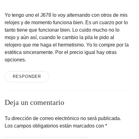
Yo tengo uno el J678 lo voy alternando con otros de mis
relojes y de momento funciona bien. Es un cuarzo por lo
tanto tiene que funcionar bien. Lo cuido mucho no lo
mojo y aún así, cuando le cambio la pila le pido al
relojero que me haga el hermetismo. Yo lo compre por la
estética sinceramente. Por el precio igual hay otras
opciones.
RESPONDER
Deja un comentario
Tu dirección de correo electrónico no será publicada.
Los campos obligatorios están marcados con
*