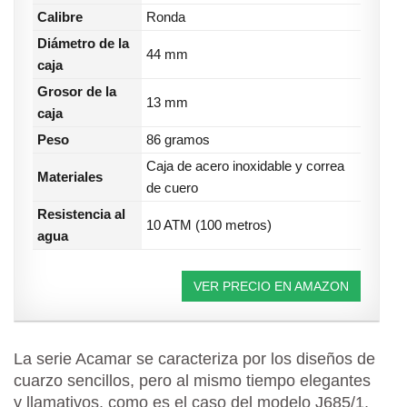
Calibre
Ronda
Diámetro de la
44 mm
caja
Grosor de la
13 mm
caja
Peso
86 gramos
Caja de acero inoxidable y correa
Materiales
de cuero
Resistencia al
10 ATM (100 metros)
agua
VER PRECIO EN AMAZON
La serie Acamar se caracteriza por los diseños de
cuarzo sencillos, pero al mismo tiempo elegantes
y llamativos, como es el caso del modelo J685/1,