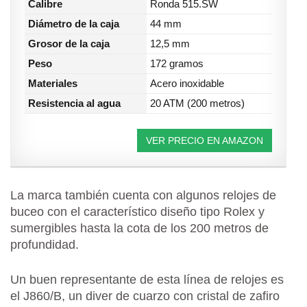
Calibre
Ronda 515.SW
Diámetro de la caja
44 mm
Grosor de la caja
12,5 mm
Peso
172 gramos
Materiales
Acero inoxidable
Resistencia al agua
20 ATM (200 metros)
VER PRECIO EN AMAZON
La marca también cuenta con algunos relojes de
buceo con el característico diseño tipo Rolex y
sumergibles hasta la cota de los 200 metros de
profundidad.
Un buen representante de esta línea de relojes es
el J860/B, un diver de cuarzo con cristal de zafiro