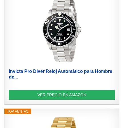
Invicta Pro Diver Reloj Automático para Hombre
de...
VER PRECIO EN AMAZON
TOP VENTAS