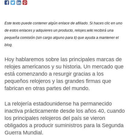
LAS
MEJ
MAR
Este texto puede contener algún enlace de afiliado. Si haces clic en uno
Y
de estos enlaces y adquieres un producto, relojes.wiki recibirá una
SU
pequeña comisión (sin cargo alguno para ti) que ayuda a mantener el
HIS
blog.
Hoy hablaremos sobre las principales marcas de
relojes americanos y su historia. Un mercado que
está comenzando a resurgir gracias a los
pequeños relojeros y las grandes firmas que
fabrican en otras partes del mundo.
La relojería estadounidense ha permanecido
inactiva prácticamente desde los años 40, cuando
los principales relojeros del país se vieron
obligados a producir suministros para la Segunda
Guerra Mundial.