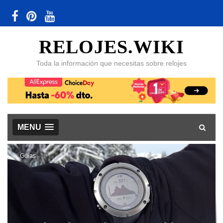
RELOJES.WIKI
Toda la información que necesitas sobre relojes
MENU
Guías