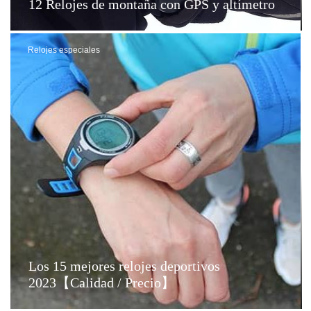
12 Relojes de montaña con GPS y altímetro
Relojes especiales
Los 15 mejores relojes deportivos
2023【Calidad / Precio】