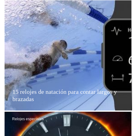
Guías
15 relojes de natación para contar largos y
brazadas
Relojes especiales