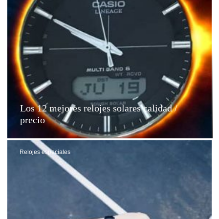
Los 12 mejores relojes solares calidad /
precio
Relojes especiales