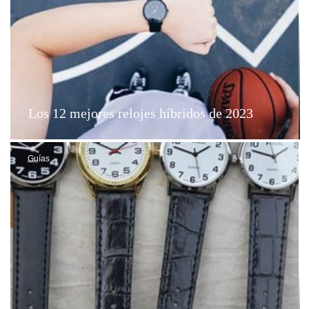
Los 12 mejores relojes híbridos de 2023
Guías