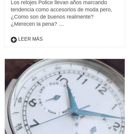
Los relojes Police llevan años marcando
tendencia como accesorios de moda pero,
¿Como son de buenos realmente?
¿Merecen la pena? …
LEER MÁS