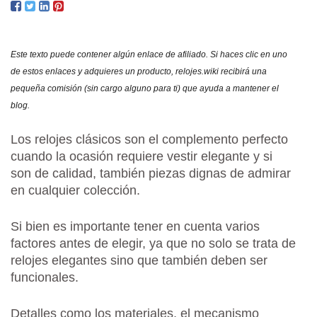
Y
ELE
PAR
Este texto puede contener algún enlace de afiliado. Si haces clic en uno
HOM
de estos enlaces y adquieres un producto, relojes.wiki recibirá una
Y
pequeña comisión (sin cargo alguno para ti) que ayuda a mantener el
MUJ
blog.
Los relojes clásicos son el complemento perfecto
cuando la ocasión requiere vestir elegante y si
son de calidad, también piezas dignas de admirar
en cualquier colección.
Si bien es importante tener en cuenta varios
factores antes de elegir, ya que no solo se trata de
relojes elegantes sino que también deben ser
funcionales.
Detalles como los materiales, el mecanismo