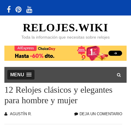
RELOJES.WIKI
Toda la información que necesitas sobre relojes
MENU
12 Relojes clásicos y elegantes
para hombre y mujer
AGUSTÍN R.
DEJA UN COMENTARIO
12
REL
CLÁ