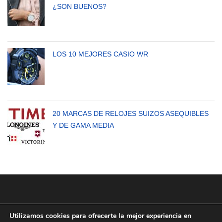
¿SON BUENOS?
LOS 10 MEJORES CASIO WR
20 MARCAS DE RELOJES SUIZOS ASEQUIBLES
Y DE GAMA MEDIA
Utilizamos cookies para ofrecerte la mejor experiencia en