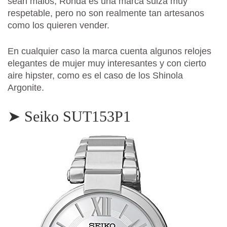
sean malos, Ronda es una marca suiza muy
respetable, pero no son realmente tan artesanos
como los quieren vender.
En cualquier caso la marca cuenta algunos relojes
elegantes de mujer muy interesantes y con cierto
aire hipster, como es el caso de los Shinola
Argonite.
➤ Seiko SUT153P1