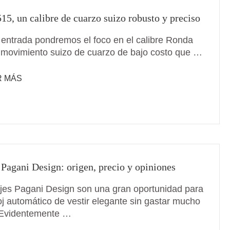
15, un calibre de cuarzo suizo robusto y preciso
 entrada pondremos el foco en el calibre Ronda
 movimiento suizo de cuarzo de bajo costo que …
R MÁS
 Pagani Design: origen, precio y opiniones
ojes Pagani Design son una gran oportunidad para
loj automático de vestir elegante sin gastar mucho
 Evidentemente …