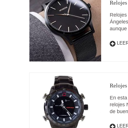
Relojes
Relojes
Ángeles
aunque 
LEE
Relojes
En esta
relojes
de buen
LEE