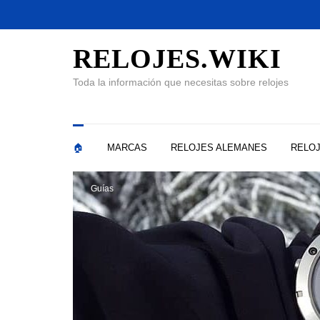
RELOJES.WIKI
Toda la información que necesitas sobre relojes
🏠
MARCAS
RELOJES ALEMANES
RELOJ
Guías