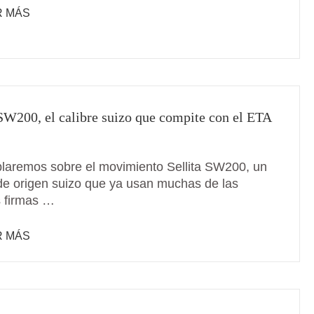
R MÁS
 SW200, el calibre suizo que compite con el ETA
laremos sobre el movimiento Sellita SW200, un
 de origen suizo que ya usan muchas de las
 firmas …
R MÁS