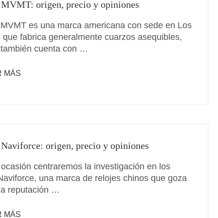
 MVMT: origen, precio y opiniones
 MVMT es una marca americana con sede en Los
 que fabrica generalmente cuarzos asequibles,
también cuenta con …
R MÁS
 Naviforce: origen, precio y opiniones
 ocasión centraremos la investigación en los
 Naviforce, una marca de relojes chinos que goza
a reputación …
R MÁS