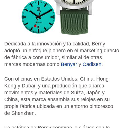
Dedicada a la innovación y la calidad, Berny
adoptó un enfoque pionero en el marketing directo
de fábrica a consumidor, similar al de otras
marcas modernas como
Benyar
y
Cadisen
.
Con oficinas en Estados Unidos, China, Hong
Kong y Dubai, y una producción que abarca
movimientos y materiales de Suiza, Japón y
China, esta marca ensambla sus relojes en su
propia fábrica ubicada en un entorno pintoresco
de Shenzhen.
La estética de Berny combina lo clásico con lo