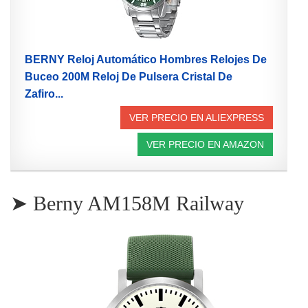
BERNY Reloj Automático Hombres Relojes De
Buceo 200M Reloj De Pulsera Cristal De
Zafiro...
VER PRECIO EN ALIEXPRESS
VER PRECIO EN AMAZON
➤ Berny AM158M Railway