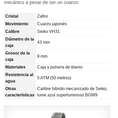
mecánico a pesar de ser un cuarzo.
Cristal
Zafiro
Movimiento
Cuarzo japonés
Calibre
Seiko VH31
Diámetro de la
43 mm
caja
Grosor de la
9 mm
caja
Materiales
Caja y pulsera de titanio
Resistencia al
5 ATM (50 metros)
agua
Otras
Calibre hibrido mecanizado de Seiko,
características
lume azul superluminoso BGW9