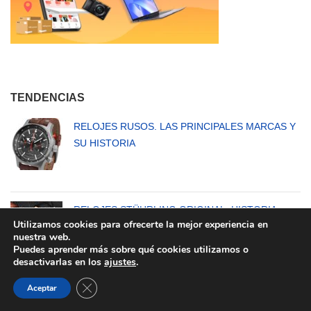
TENDENCIAS
RELOJES RUSOS. LAS PRINCIPALES MARCAS Y
SU HISTORIA
RELOJES STÜHRLING ORIGINAL: HISTORIA,
Utilizamos cookies para ofrecerte la mejor experiencia en
PRECIOS Y OPINIONES
nuestra web.
Puedes aprender más sobre qué cookies utilizamos o
desactivarlas en los
ajustes
.
CERRAR EL BANNER DE COOKIES RGPD
Aceptar
RELOJES HAIQIN: HISTORIA Y OPINIONES ¿SON
BUENOS?