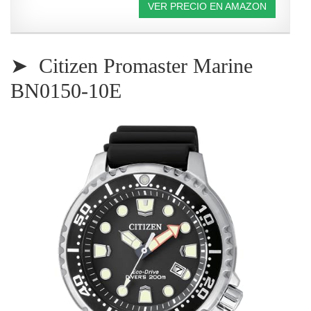
VER PRECIO EN AMAZON
➤ Citizen Promaster Marine
BN0150-10E