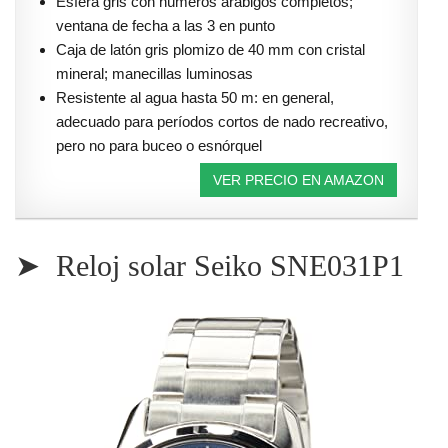
Esfera gris con números arábigos completos;
ventana de fecha a las 3 en punto
Caja de latón gris plomizo de 40 mm con cristal
mineral; manecillas luminosas
Resistente al agua hasta 50 m: en general,
adecuado para períodos cortos de nado recreativo,
pero no para buceo o esnórquel
VER PRECIO EN AMAZON
➤ Reloj solar Seiko SNE031P1