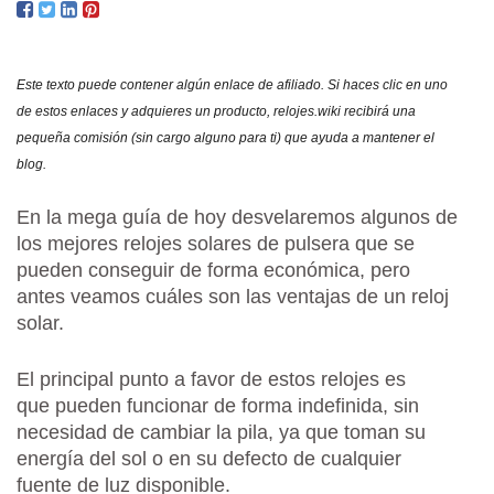
REL
SOL
CAL
Este texto puede contener algún enlace de afiliado. Si haces clic en uno
/
de estos enlaces y adquieres un producto, relojes.wiki recibirá una
PRE
pequeña comisión (sin cargo alguno para ti) que ayuda a mantener el
blog.
En la mega guía de hoy desvelaremos algunos de
los mejores relojes solares de pulsera que se
pueden conseguir de forma económica, pero
antes veamos cuáles son las ventajas de un reloj
solar.
El principal punto a favor de estos relojes es
que pueden funcionar de forma indefinida, sin
necesidad de cambiar la pila, ya que toman su
energía del sol o en su defecto de cualquier
fuente de luz disponible.