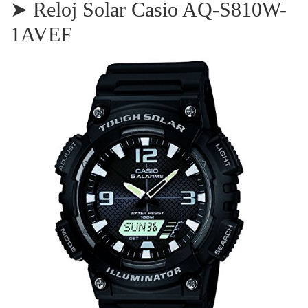
➤ Reloj Solar Casio AQ-S810W-
1AVEF