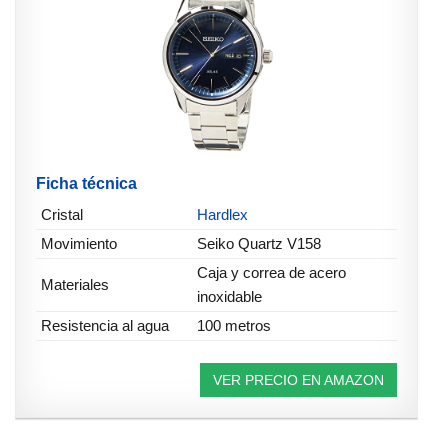
Ficha técnica
Cristal
Hardlex
Movimiento
Seiko Quartz V158
Caja y correa de acero
Materiales
inoxidable
Resistencia al agua
100 metros
VER PRECIO EN AMAZON