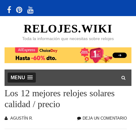
RELOJES.WIKI
Toda la información que necesitas sobre relojes
MENU
Los 12 mejores relojes solares
calidad / precio
AGUSTÍN R.
DEJA UN COMENTARIO
LOS
12
MEJ