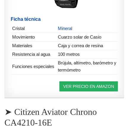
Ficha técnica
Cristal
Mineral
Movimiento
Cuarzo solar de Casio
Materiales
Caja y correa de resina
Resistencia al agua
100 metros
Brújula, altímetro, barómetro y
Funciones especiales
termómetro
VER PRECIO EN AMAZON
➤ Citizen Aviator Chrono
CA4210-16E