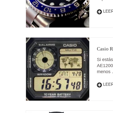
LEE
Casio R
Si estás
AE1200 
menos
LEE