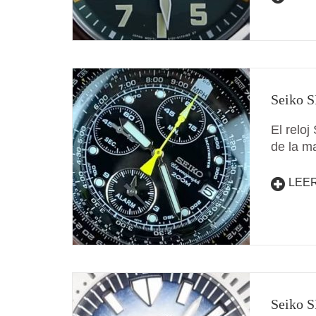
Seiko S
El reloj
de la m
LEE
Seiko S