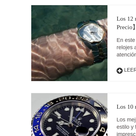
Los 12 
Precio
En este
relojes
atenció
LEE
Los 10 
Los mej
estilo y
impresc