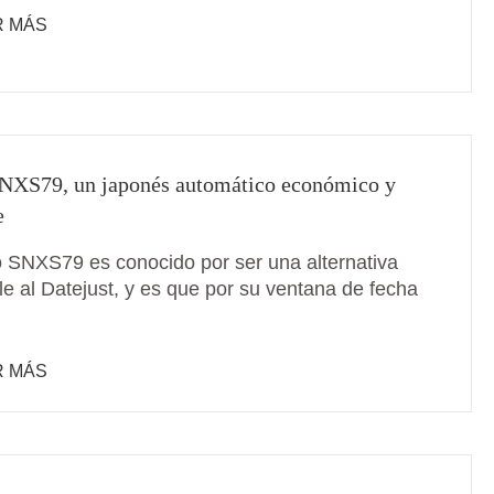
R MÁS
NXS79, un japonés automático económico y
e
o SNXS79 es conocido por ser una alternativa
le al Datejust, y es que por su ventana de fecha
R MÁS