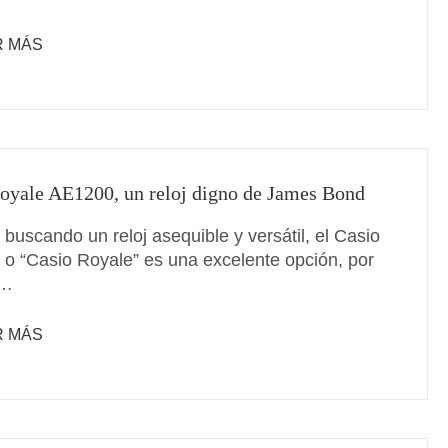
R MÁS
oyale AE1200, un reloj digno de James Bond
 buscando un reloj asequible y versátil, el Casio
o “Casio Royale” es una excelente opción, por
 …
R MÁS