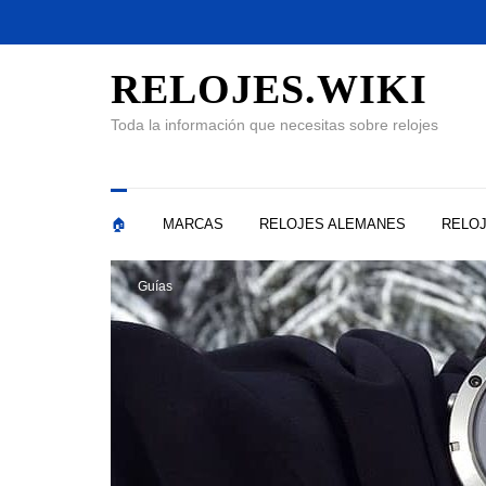
RELOJES.WIKI
Toda la información que necesitas sobre relojes
🏠
MARCAS
RELOJES ALEMANES
RELOJ
Guías