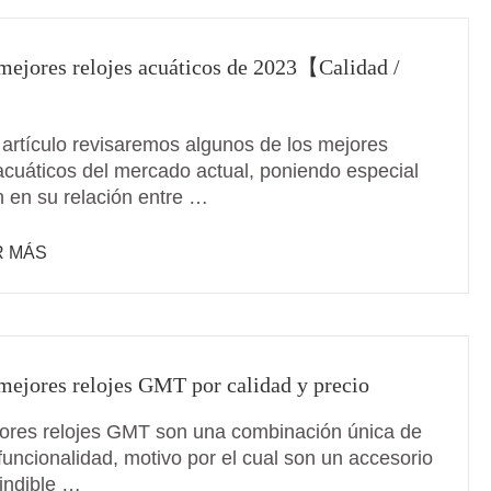
mejores relojes acuáticos de 2023【Calidad /
】
 artículo revisaremos algunos de los mejores
 acuáticos del mercado actual, poniendo especial
n en su relación entre …
R MÁS
mejores relojes GMT por calidad y precio
ores relojes GMT son una combinación única de
 funcionalidad, motivo por el cual son un accesorio
indible …