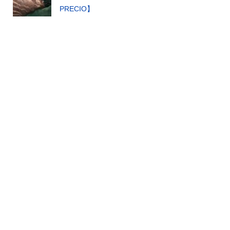
PRECIO】