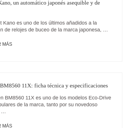
Kano, un automático japonés asequible y de
nt Kano es uno de los últimos añadidos a la
ón de relojes de buceo de la marca japonesa, …
R MÁS
 BM8560 11X: ficha técnica y especificaciones
zen BM8560 11X es uno de los modelos Eco-Drive
ulares de la marca, tanto por su novedoso
a …
R MÁS