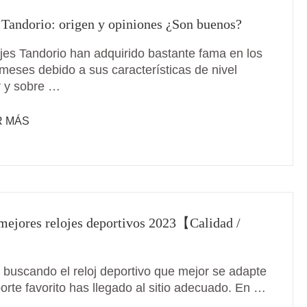
 Tandorio: origen y opiniones ¿Son buenos?
ojes Tandorio han adquirido bastante fama en los
 meses debido a sus características de nivel
r y sobre …
R MÁS
mejores relojes deportivos 2023【Calidad /
】
s buscando el reloj deportivo que mejor se adapte
orte favorito has llegado al sitio adecuado. En …