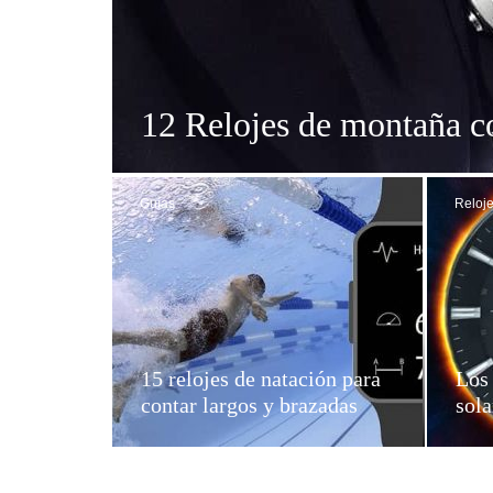
12 Relojes de montaña c
Guías
Reloje
15 relojes de natación para
Los 
contar largos y brazadas
sola