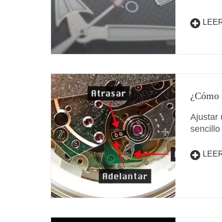
LEE
¿Cómo a
Ajustar
sencillo
LEE