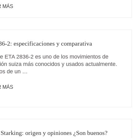
R MÁS
6-2: especificaciones y comparativa
bre ETA 2836-2 es uno de los movimientos de
ción suiza más conocidos y usados actualmente.
os de un …
R MÁS
 Starking: origen y opiniones ¿Son buenos?