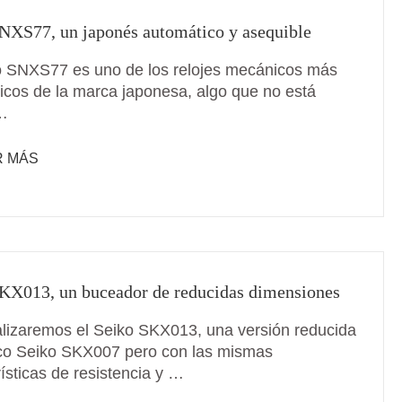
NXS77, un japonés automático y asequible
o SNXS77 es uno de los relojes mecánicos más
cos de la marca japonesa, algo que no está
…
R MÁS
KX013, un buceador de reducidas dimensiones
lizaremos el Seiko SKX013, una versión reducida
ico Seiko SKX007 pero con las mismas
ísticas de resistencia y …