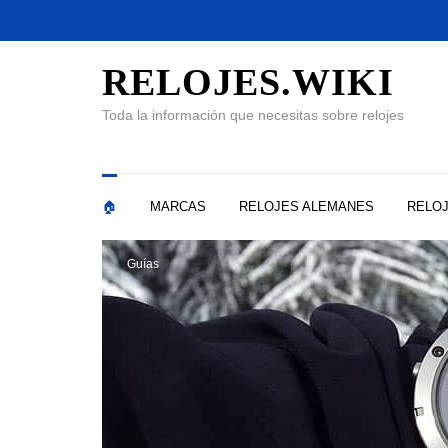
RELOJES.WIKI
Toda la información que necesitas sobre relojes
🏠
MARCAS
RELOJES ALEMANES
RELOJ
Guías