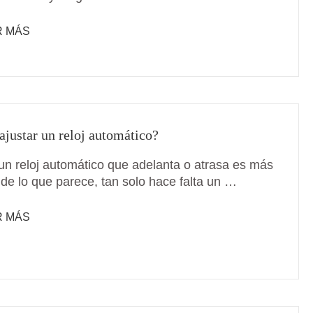
R MÁS
justar un reloj automático?
 un reloj automático que adelanta o atrasa es más
 de lo que parece, tan solo hace falta un …
R MÁS