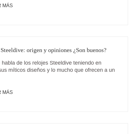
R MÁS
 Steeldive: origen y opiniones ¿Son buenos?
 habla de los relojes Steeldive teniendo en
sus míticos diseños y lo mucho que ofrecen a un
R MÁS