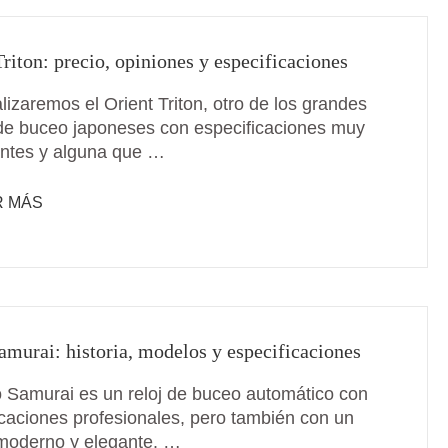
Triton: precio, opiniones y especificaciones
izaremos el Orient Triton, otro de los grandes
 de buceo japoneses con especificaciones muy
antes y alguna que …
R MÁS
amurai: historia, modelos y especificaciones
o Samurai es un reloj de buceo automático con
icaciones profesionales, pero también con un
moderno y elegante. …