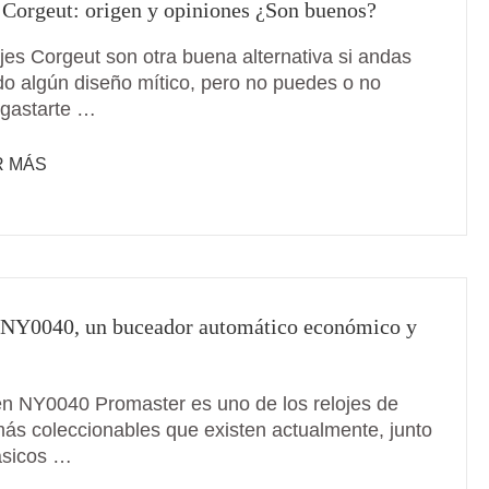
 Corgeut: origen y opiniones ¿Son buenos?
ojes Corgeut son otra buena alternativa si andas
o algún diseño mítico, pero no puedes o no
 gastarte …
R MÁS
 NY0040, un buceador automático económico y
zen NY0040 Promaster es uno de los relojes de
ás coleccionables que existen actualmente, junto
lásicos …