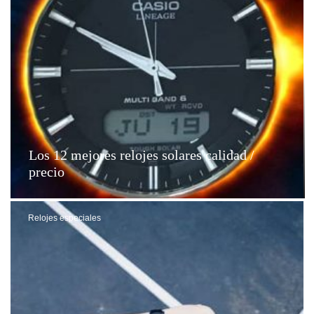
Los 12 mejores relojes solares calidad /
precio
Relojes especiales