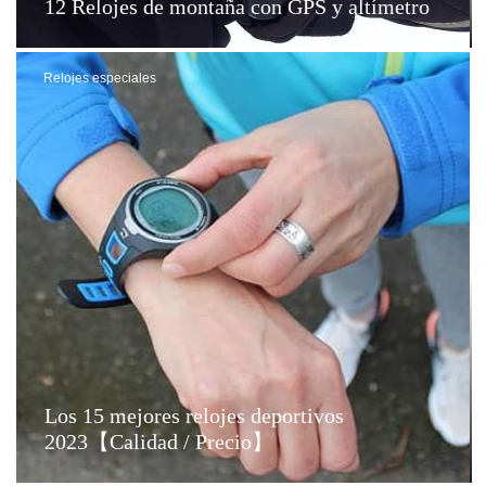
12 Relojes de montaña con GPS y altímetro
Relojes especiales
Los 15 mejores relojes deportivos
2023【Calidad / Precio】