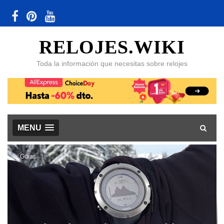
RELOJES.WIKI
Toda la información que necesitas sobre relojes
MENU
Guías