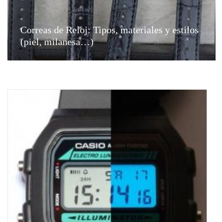
Correas de Reloj: Tipos, materiales y estilos
(piel, milanesa…)