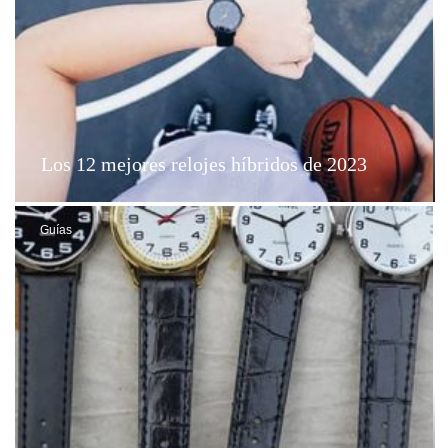
Los 12 mejores relojes híbridos de 2023
Guías