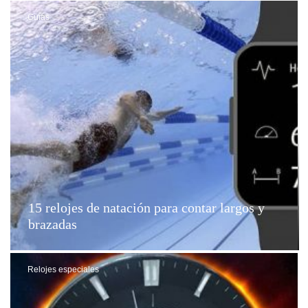
Guías
15 relojes de natación para contar largos y
brazadas
Relojes especiales