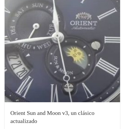
Orient Sun and Moon v3, un clásico
actualizado